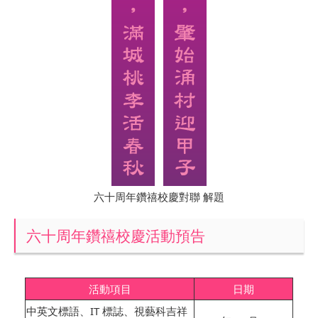
六十周年鑽禧校慶對聯 解題
六十周年鑽禧校慶活動預告
活動項目
日期
中英文標語、IT 標誌、視藝科吉祥