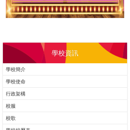
學校資訊
學校簡介
學校使命
行政架構
校服
校歌