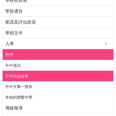
學校校曆表
學校通告
家課及評估政策
學校文件
入學
升中
升中資訊
升中派位結果
升中大事一覽表
本校的聯繫中學
傳媒報導