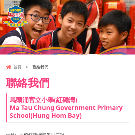
首頁
>
聯絡我們
聯絡我們
馬頭涌官立小學(紅磡灣)
Ma Tau Chung Government Primary
School(Hung Hom Bay)