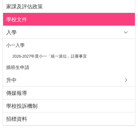
家課及評估政策
學校文件
入學
小一入學
2026-2027年度小一「統一派位」註冊事宜
插班⽣申請
升中
傳媒報導
學校投訴機制
招標資料