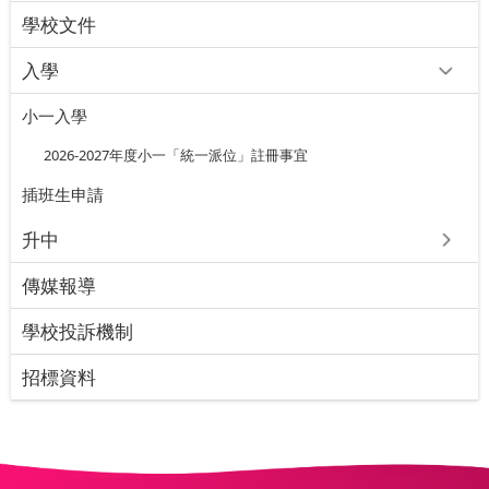
學校文件
入學
小一入學
2026-2027年度小一「統一派位」註冊事宜
插班⽣申請
升中
傳媒報導
學校投訴機制
招標資料