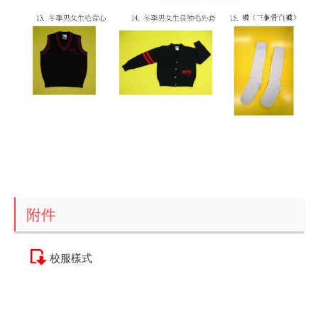
附件
校服樣式