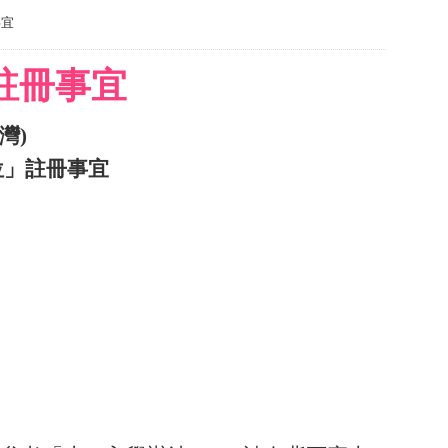
事宜
」註冊事宜
灣
)
位」註冊事宜