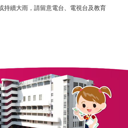
或持
續大雨，請留意電台、電視台及教育