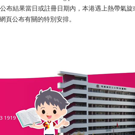
在公布結果當日或註冊日期內，本港遇上熱帶氣旋
網頁公布有關的特別
安排。
.
3 1919