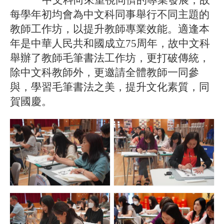
中文科向來重視同儕的專業發展，故
每學年初均會為中文科同事舉行不同主題的
教師工作坊，以提升教師專業效能。適逢本
年是
中華人民共和國成立
75
周年，故中文科
舉辦了教師毛筆書法工作坊，更打破傳統，
除中文科教師外，更邀請全體教師一同參
與，學習毛筆書法之美，提升文化素質，同
賀國慶。