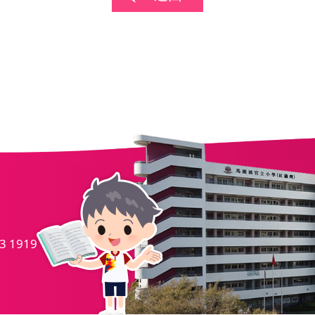
.
3 1919