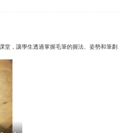
課堂，讓學生透過掌握毛筆的握法、姿勢和筆劃