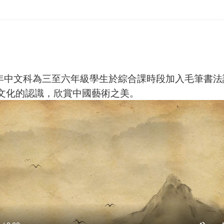
中文科為三至六年級學生於綜合課時段加入毛筆書法
文化的認識，欣賞中國藝術之美。