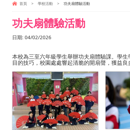
首頁
>
學校活動
>
功夫扇體驗活動
功夫扇體驗活動
日期:
04/02/2026
本校為三至六年級學生舉辦功夫扇體驗課。學生
目的技巧，校園處處響起清脆的開扇聲，獲益良