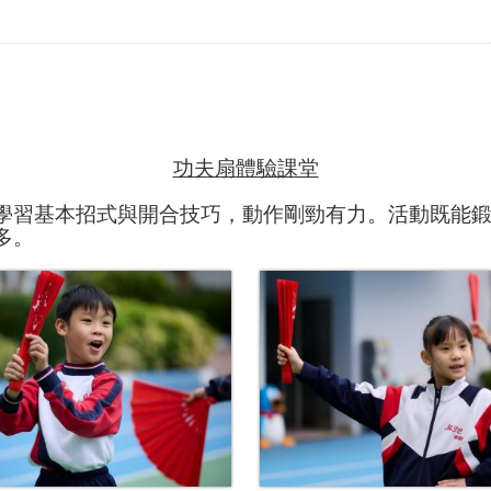
功夫扇體驗課堂
學習基本招式與開合技巧，動作剛勁有力。活動既能
多。