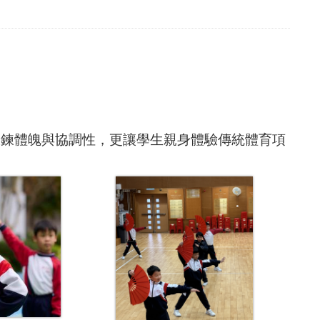
鍛鍊體魄與協調性，更讓學生親身體驗傳統體育項