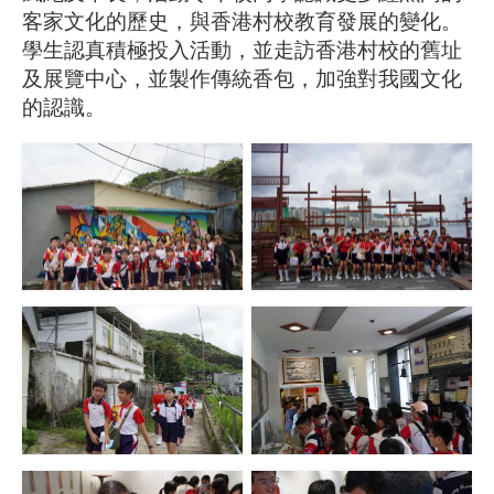
客家文化的歷史，與香港村校教育發展的變化。
學生認真積極投入活動，並走訪香港村校的舊址
及展覽中心，並製作傳統香包，加強對我國文化
的認識。