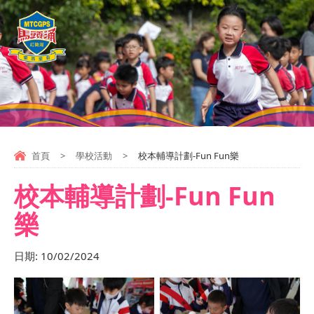
首頁
>
學校活動
>
校本輔導計劃-Fun Fun樂
校本輔導計劃-Fun Fun
樂
日期:
10/02/2024