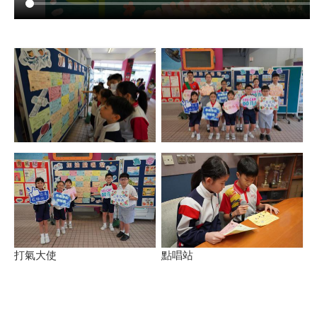
打氣大使
點唱站