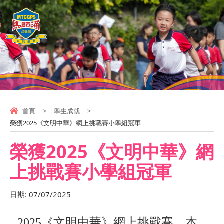
首頁
>
學生成就
>
榮獲2025《文明中華》網上挑戰賽小學組冠軍
榮獲2025《文明中華》網
上挑戰賽小學組冠軍
日期:
07/07/2025
2025
《文明中華》網上挑戰賽，
本