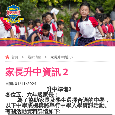
首頁
>
最新消息
>
家長升中資訊 2
家長升中資訊 2
日期:
01/11/2024
2
升中準備
各位五、六年級家長：
為了協助家長及學生選擇合適的中學，
以下中學或機構將舉行中學入學資訊活動。
:
有關活動資料詳情如下