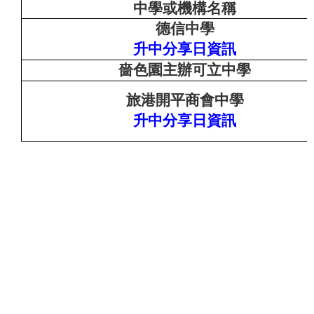
中學或機構名稱
德信中學
升中分享日資訊
嗇色園主辦可立中學
旅港開平商會中學
升中分享日資訊