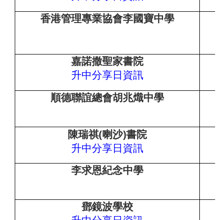
香港管理專業協會李國寶中學
嘉諾撒聖家書院
升中分享日資
訊
順德聯誼總會胡兆熾中學
(
)
陳瑞祺
喇沙
書院
升中分享日資
訊
李求恩紀念中學
鄧鏡波學校