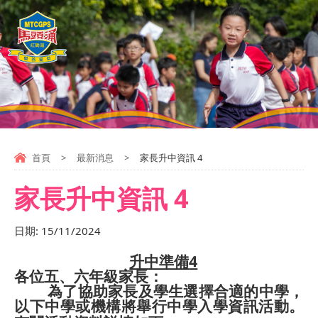
首頁
>
最新消息
>
家長升中資訊 4
家長升中資訊 4
日期:
15/11/2024
4
升中準備
各位五、六年級家長：
為了協助家長及學生選擇合適的中學，
以下中學或機構將舉行中學入學資訊活動。