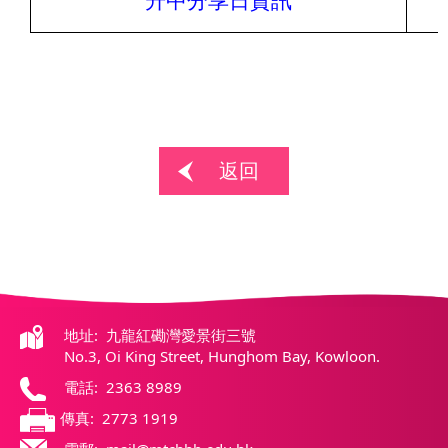
升中分享日資
訊
返回
地址: 九龍紅磡灣愛景街三號
No.3, Oi King Street, Hunghom Bay, Kowloon.
電話: 2363 8989
傳真: 2773 1919