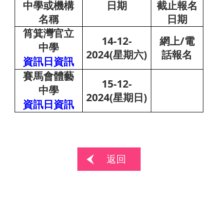
中學或機構
日期
截止報名
名稱
日期
筲箕灣官立
14-12-
/
網上
電
中學
2024(
)
星期六
話報名
資訊日資訊
賽馬會體藝
15-12-
中學
2024(
)
星期日
資訊日資訊
返回