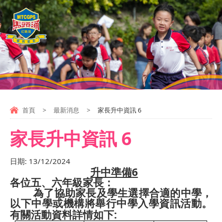
首頁
>
最新消息
>
家長升中資訊 6
家長升中資訊 6
日期:
13/12/2024
6
升中準備
各位五、六年級家長：
為了協助家長及學生選擇合適的中學，
以下中學或機構將舉行中學入學資訊活動。
:
有關活動資料詳情如下