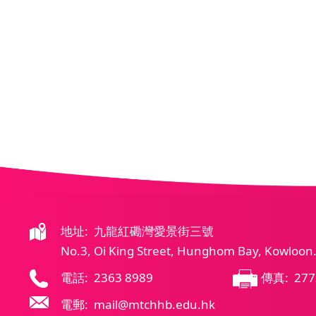
地址: 九龍紅磡灣愛景街三號
No.3, Oi King Street, Hunghom Bay, Kowloon
電話: 2363 8989
傳真: 277
電郵: mail@mtchhb.edu.hk