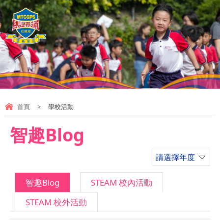
首頁
>
學校活動
智趣Blog
請選擇年度
智趣Blog
STEAM 校內活動
STEAM 校外活動