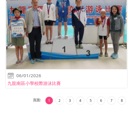
06/01/2026
九龍南區小學校際游泳比賽
頁面:
1
2
3
4
5
6
7
8