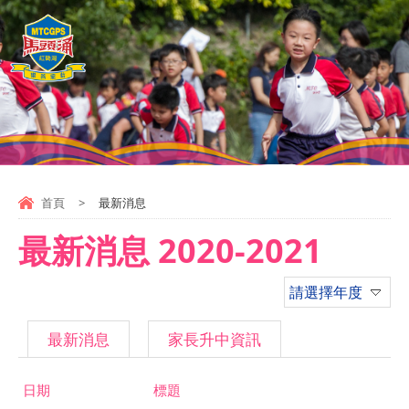
首頁
>
最新消息
最新消息 2020-2021
請選擇年度
最新消息
家長升中資訊
日期
標題