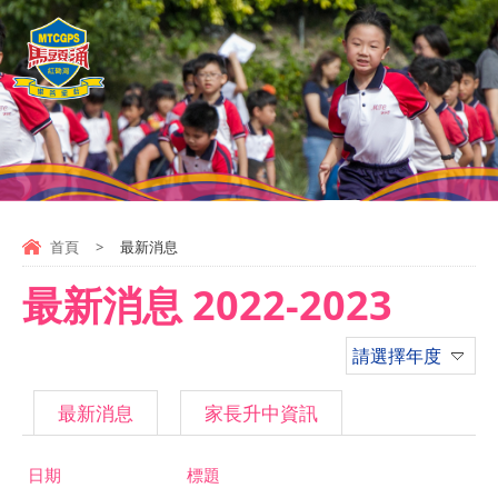
首頁
>
最新消息
最新消息 2022-2023
請選擇年度
最新消息
家長升中資訊
日期
標題