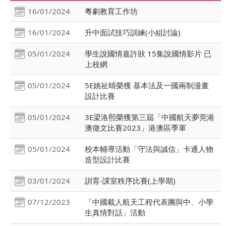
16/01/2024
粵劇教育工作坊
16/01/2024
升中面試技巧訓練(小組討論)
05/01/2024
學生說國情嘉許狀 15集說國情影片 已
上校網
05/01/2024
5E姚祉晴榮獲 基本法及一國兩制漫畫
設計比賽
05/01/2024
3E梁洛熙榮獲第三屆「中國航天夢莞港
澳徵文比賽2023」港澳區季軍
05/01/2024
校本輔導活動「守法與誠信」卡通人物
造型設計比賽
03/01/2024
訓育-課室秩序比賽(上學期)
07/12/2023
「中國載人航天工程代表團與中、小學
生真情對話」活動