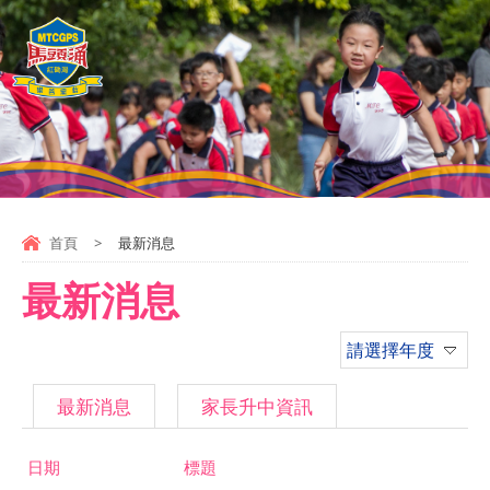
首頁
>
最新消息
最新消息
請選擇年度
最新消息
家長升中資訊
日期
標題