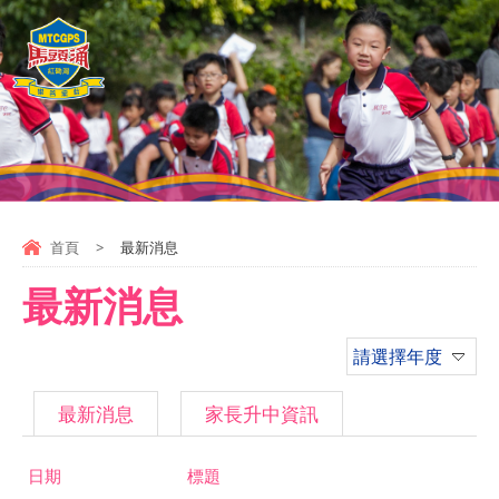
首頁
>
最新消息
最新消息
請選擇年度
最新消息
家長升中資訊
日期
標題