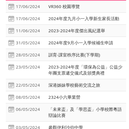
17/06/2024
VR360 校園導覽
17/06/2024
2024年度九月小一入學新生家長活動
11/06/2024
2023-2024年度傑出風紀選舉
31/05/2024
2024年度9月小一入學候補生申請
28/05/2024
訓育-課室秩序比賽(下學期)
23/05/2024
2023-2024年度「環保為公益」公益少
年團支票遞交儀式及頒獎典禮
22/05/2024
深港姊妹學校藝術交流之旅
08/05/2024
2324小六畢業營
06/05/2024
「未來盃」及「學思盃」小學校際粵語
辯論比賽
03/05/2024
參觀伊利沙伯中學