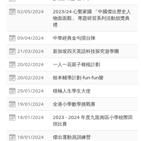
02/05/2024
2023/24 心繫家國 「中國傑出歷史人
物面面觀」 專題研習系列活動頒獎典
禮
09/04/2024
中華經典金句擂台陣
21/03/2024
新加坡四天英語科技探究遊學團
20/02/2024
一人一花親子種植計劃
20/02/2024
校本輔導計劃-fun-fun樂
29/01/2024
積極人生學生大使
19/01/2024
全港小學數學挑戰賽
18/01/2024
2023 - 2024 年度九龍南區小學校際田
徑比賽
18/01/2024
傑出運動員訓練營